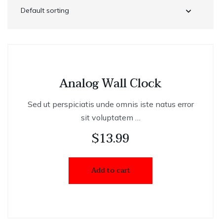
Analog Wall Clock
Sed ut perspiciatis unde omnis iste natus error
sit voluptatem …
$
13.99
Add to cart