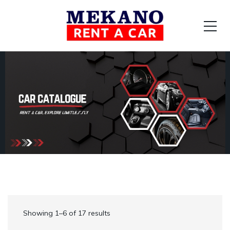
Showing 1–6 of 17 results