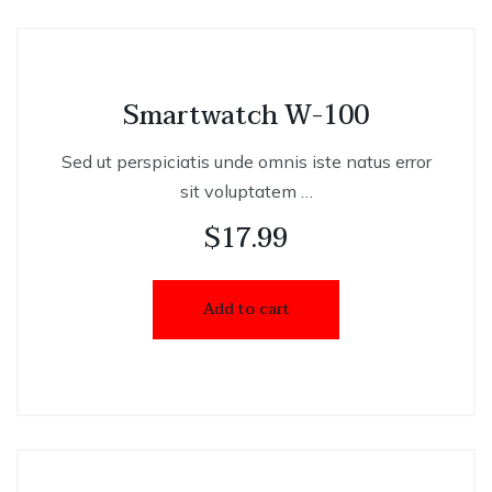
Smartwatch W-100
Sed ut perspiciatis unde omnis iste natus error
sit voluptatem …
$
17.99
Add to cart