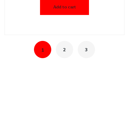
Add to cart
2
3
1