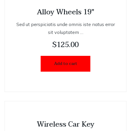
Alloy Wheels 19″
Sed ut perspiciatis unde omnis iste natus error
sit voluptatem …
$
125.00
Add to cart
Wireless Car Key